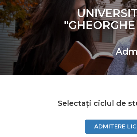
UNIVERSI
"GHEORGHE A
Admi
Selectați ciclul de s
ADMITERE LICE